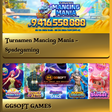
Turnamen Mancing Mania -
Spadegaming
GGSOFT GAMES