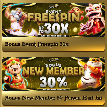
Bonus Event Freespin 30x
Bonus New Member 30 Persen Hari Ini