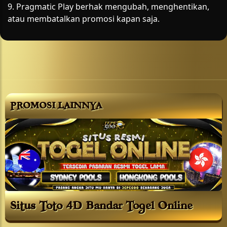
9. Pragmatic Play berhak mengubah, menghentikan,
atau membatalkan promosi kapan saja.
PROMOSI LAINNYA
Situs Toto 4D Bandar Togel Online