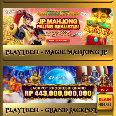
PLAYTECH - MAGIC MAHJONG JP
TUTUP
PLAYTECH - GRAND JACKPOT