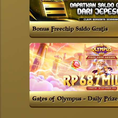
Bonus Freechip Saldo Gratis
Gates of Olympus - Daily Priz