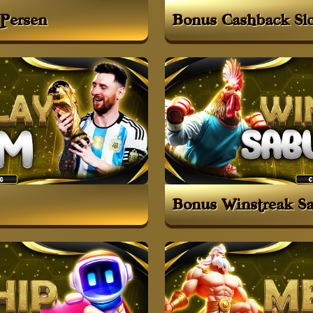
 Persen
Bonus Cashback Slo
Bonus Winstreak 