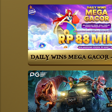
DAILY WINS MEGA GACOR - S