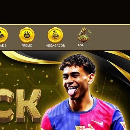
ANUBIS
CADE
PROMO
MEGAGACOR