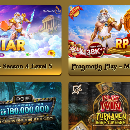
eason 4 Level 5
Pragmatig Play -