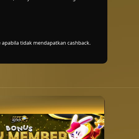
 apabila tidak mendapatkan cashback.