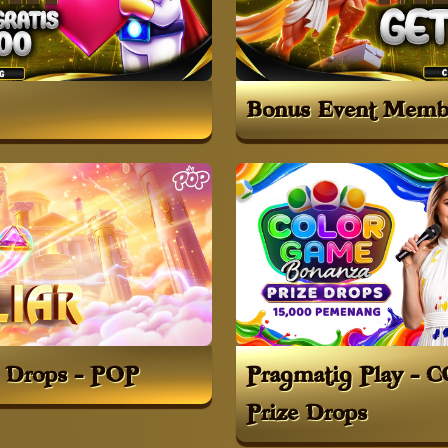
Bonus Event Memb
e Drops - POP
Pragmatig Play 
Prize Drops