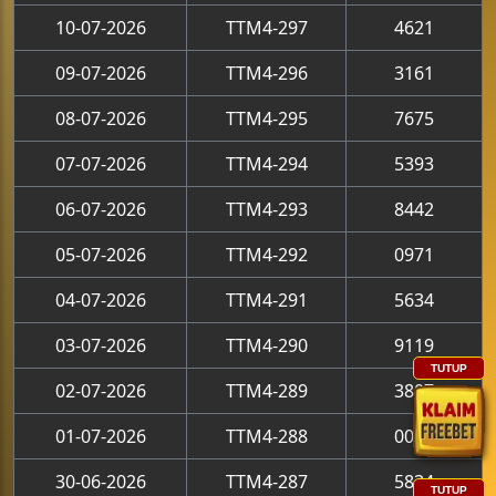
10-07-2026
TTM4-297
4621
09-07-2026
TTM4-296
3161
08-07-2026
TTM4-295
7675
07-07-2026
TTM4-294
5393
06-07-2026
TTM4-293
8442
05-07-2026
TTM4-292
0971
04-07-2026
TTM4-291
5634
03-07-2026
TTM4-290
9119
TUTUP
02-07-2026
TTM4-289
3807
01-07-2026
TTM4-288
0007
30-06-2026
TTM4-287
5834
TUTUP