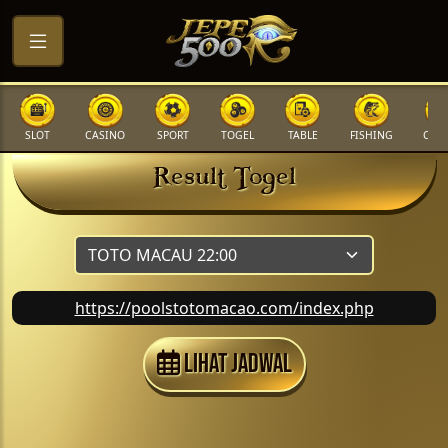
SLOT
CASINO
SPORT
TOGEL
TABLE
FISHING
COCK
Result Togel
https://poolstotomacao.com/index.php
Lihat Jadwal