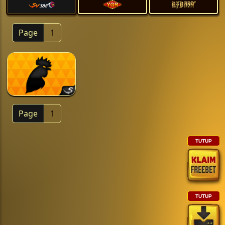
Page
1
Page
1
TUTUP
TUTUP