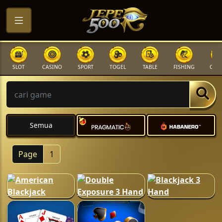
SLOT
CASINO
SPORT
TOGEL
TABLE
FISHING
COCK
Semua
Page
1